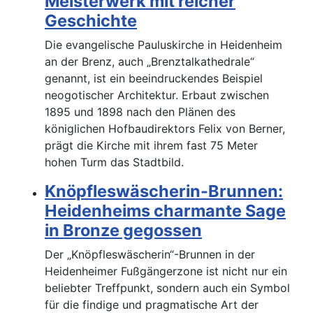
Meisterwerk mit reicher
Geschichte
Die evangelische Pauluskirche in Heidenheim
an der Brenz, auch „Brenztalkathedrale“
genannt, ist ein beeindruckendes Beispiel
neogotischer Architektur. Erbaut zwischen
1895 und 1898 nach den Plänen des
königlichen Hofbaudirektors Felix von Berner,
prägt die Kirche mit ihrem fast 75 Meter
hohen Turm das Stadtbild.
Knöpfleswäscherin-Brunnen:
Heidenheims charmante Sage
in Bronze gegossen
Der „Knöpfleswäscherin“-Brunnen in der
Heidenheimer Fußgängerzone ist nicht nur ein
beliebter Treffpunkt, sondern auch ein Symbol
für die findige und pragmatische Art der