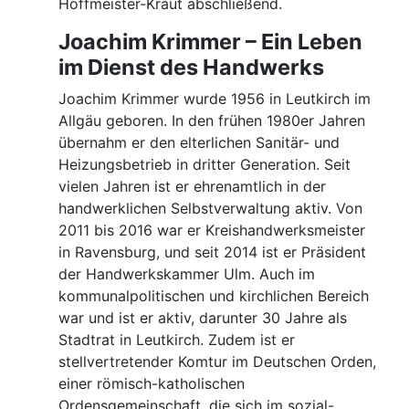
Hoffmeister-Kraut abschließend.
Joachim Krimmer – Ein Leben
im Dienst des Handwerks
Joachim Krimmer wurde 1956 in Leutkirch im
Allgäu geboren. In den frühen 1980er Jahren
übernahm er den elterlichen Sanitär- und
Heizungsbetrieb in dritter Generation. Seit
vielen Jahren ist er ehrenamtlich in der
handwerklichen Selbstverwaltung aktiv. Von
2011 bis 2016 war er Kreishandwerksmeister
in Ravensburg, und seit 2014 ist er Präsident
der Handwerkskammer Ulm. Auch im
kommunalpolitischen und kirchlichen Bereich
war und ist er aktiv, darunter 30 Jahre als
Stadtrat in Leutkirch. Zudem ist er
stellvertretender Komtur im Deutschen Orden,
einer römisch-katholischen
Ordensgemeinschaft, die sich im sozial-