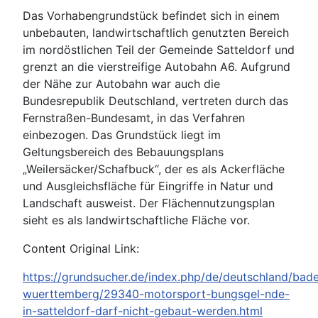
Das Vorhabengrundstück befindet sich in einem
unbebauten, landwirtschaftlich genutzten Bereich
im nordöstlichen Teil der Gemeinde Satteldorf und
grenzt an die vierstreifige Autobahn A6. Aufgrund
der Nähe zur Autobahn war auch die
Bundesrepublik Deutschland, vertreten durch das
Fernstraßen-Bundesamt, in das Verfahren
einbezogen. Das Grundstück liegt im
Geltungsbereich des Bebauungsplans
„Weilersäcker/Schafbuck“, der es als Ackerfläche
und Ausgleichsfläche für Eingriffe in Natur und
Landschaft ausweist. Der Flächennutzungsplan
sieht es als landwirtschaftliche Fläche vor.
Content Original Link:
https://grundsucher.de/index.php/de/deutschland/bad
wuerttemberg/29340-motorsport-bungsgel-nde-
in-satteldorf-darf-nicht-gebaut-werden.html